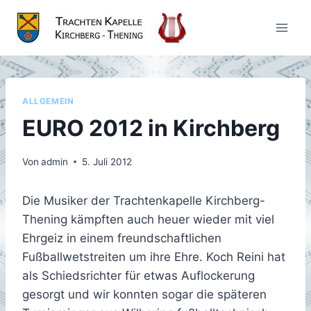
Zum
Inhalt
springen
ALLGEMEIN
EURO 2012 in Kirchberg
Von
admin
5. Juli 2012
Die Musiker der Trachtenkapelle Kirchberg-
Thening kämpften auch heuer wieder mit viel
Ehrgeiz in einem freundschaftlichen
Fußballwetstreiten um ihre Ehre. Koch Reini hat
als Schiedsrichter für etwas Auflockerung
gesorgt und wir konnten sogar die späteren