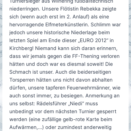
Turniersieger aus Wilhering fußballtechnisch
niederringen. Unsere Flötistin Rebekka zeigte
sich (wenn auch erst im 2. Anlauf) als eine
hervorragende Elfmeterkünstlerin. Schlimm war
jedoch unsere historische Niederlage beim
letzten Spiel am Ende dieser „EURO 2012“ in
Kirchberg! Niemand kann sich daran erinnern,
dass wir jemals gegen die FF-Thening verloren
hätten und doch war es diesmal soweit! Die
Schmach ist unser. Auch die beiderseitigen
Torsperren hätten uns nicht davon abhalten
dürfen, unsere tapferen Feuerwehrmänner, wie
auch sonst immer, zu besiegen. Anmerkung an
uns selbst: Rädelsführer „Niedi“ muss
unbedingt vor dem nächsten Turnier gesperrt
werden (eine zufällige gelb-rote Karte beim
Aufwärmen,…) oder zumindest anderweitig